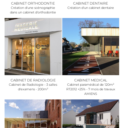
CABINET ORTHODONTIE
CABINET DENTAIRE
Création d'une scénographie
Création d'un cabinet dentaire
dans un cabinet d'orthodontie
CABINET DE RADIOLOGIE
CABINET MEDICAL
Cabinet de Radiologie - 3 salles
Cabinet paramédical de 120m²
d'examens - 200m²
RT2012 +25% - 7 mois de travaux
AMIENS