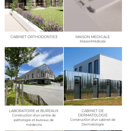
CABINET ORTHODONTIE3
MAISON MEDICALE
MaisonMédicale
LABORATOIRE et BUREAUX
CABINET DE
DERMATOLOGIE
Construction d'un centre de
Construction d'un cabinet de
pathologie et bureaux de
Dermatologie
médecins