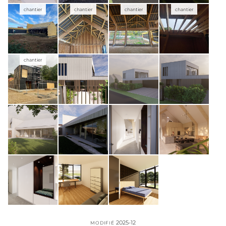
chantier
chantier
chantier
chantier
chantier
2025-12
MODIFIÉ