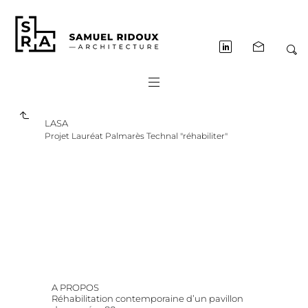
LASA
Projet Lauréat Palmarès Technal "réhabiliter"
A PROPOS
Réhabilitation
contemporaine
d’un
pavillon